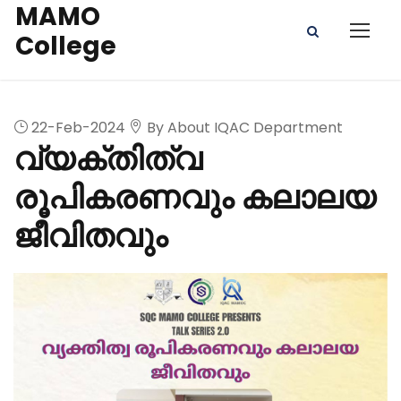
MAMO
College
22-Feb-2024
By About IQAC Department
വ്യക്തിത്വ
രൂപികരണവും കലാലയ
ജീവിതവും