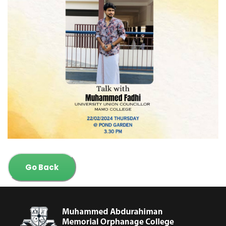
Go Back