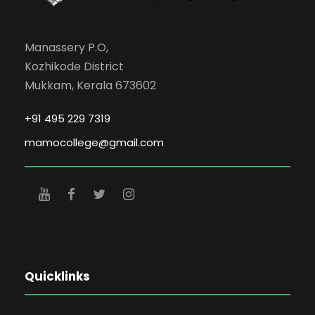
Manassery P.O,
Kozhikode District
Mukkam, Kerala 673602
+91 495 229 7319
mamocollege@gmail.com
Quicklinks