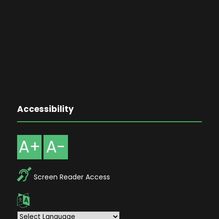
Accessibility
A+
A-
Screen Reader Access