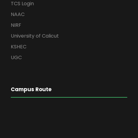
TCS Login
NAAC
NIRF
University of Calicut
KSHEC
UGC
Campus Route