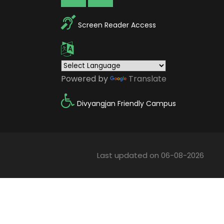
Screen Reader Access
Powered by
Translate
Divyangjan Friendly Campus
Last updated on 06-08-2026