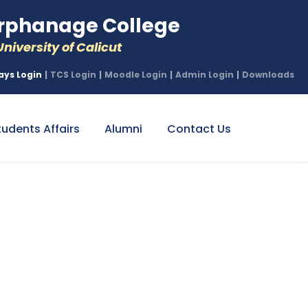
phanage College
niversity of Calicut
ays Login
|
TCS Login
|
Moodle Login
|
Admin Login
|
Downloads
tudents Affairs
Alumni
Contact Us